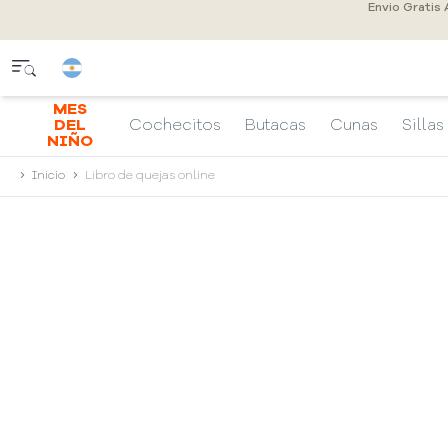
Envio Gratis
MES
DEL
Cochecitos
Butacas
Cunas
Sillas
NIÑO
Inicio
Libro de quejas online