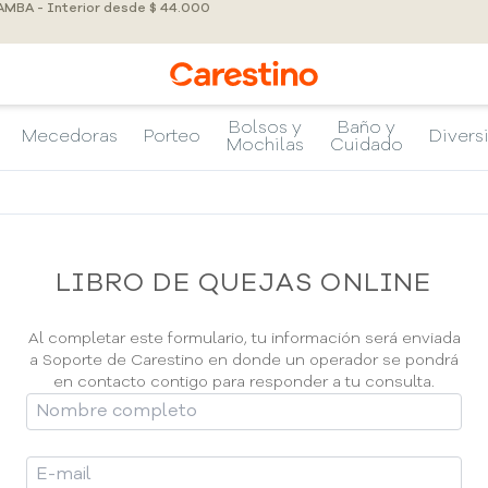
 AMBA - Interior desde $ 44.000
Bolsos y
Baño y
Mecedoras
Porteo
Divers
Mochilas
Cuidado
LIBRO DE QUEJAS ONLINE
Al completar este formulario, tu información será enviada
a Soporte de Carestino en donde un operador se pondrá
en contacto contigo para responder a tu consulta.