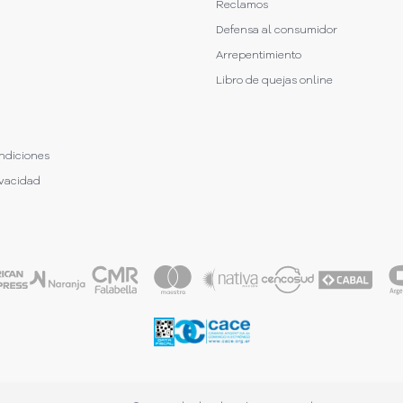
Reclamos
Defensa al consumidor
Arrepentimiento
Libro de quejas online
ndiciones
ivacidad