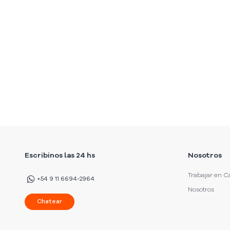
Escribinos las 24 hs
Nosotros
Trabajar en C
+54 9 11 6694-2964
Nosotros
Chatear