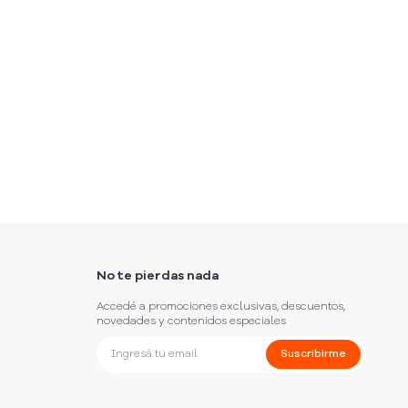
No te pierdas nada
Accedé a promociones exclusivas, descuentos,
novedades y contenidos especiales
Suscribirme