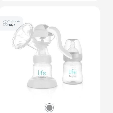
Ingresa
28/8