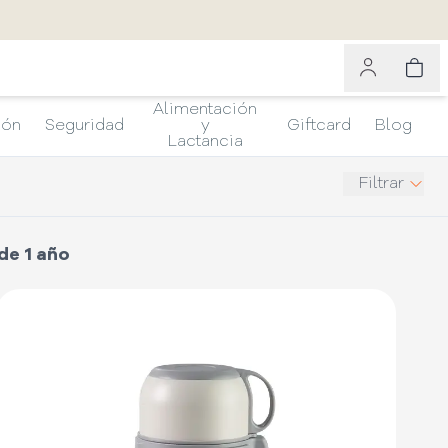
Alimentación
ión
Seguridad
y
Giftcard
Blog
Lactancia
Filtrar
de 1 año