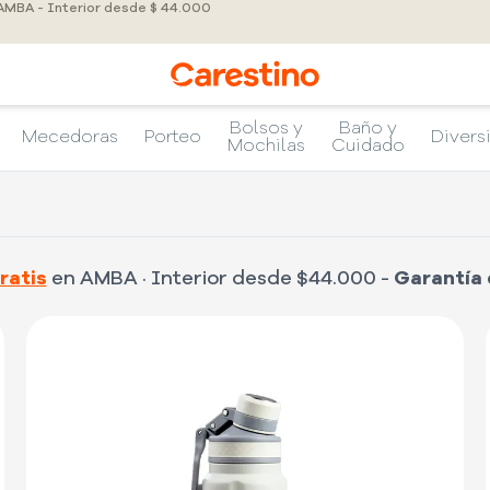
 AMBA - Interior desde $ 44.000
Bolsos y
Baño y
Mecedoras
Porteo
Divers
Mochilas
Cuidado
ratis
en AMBA · Interior desde $44.000 -
Garantía 