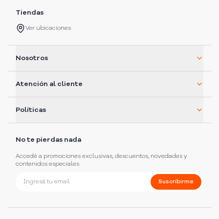
Tiendas
Ver ubicaciones
Nosotros
Atención al cliente
Políticas
No te pierdas nada
Accedé a promociones exclusivas, descuentos, novedades y
contenidos especiales
Suscribirme