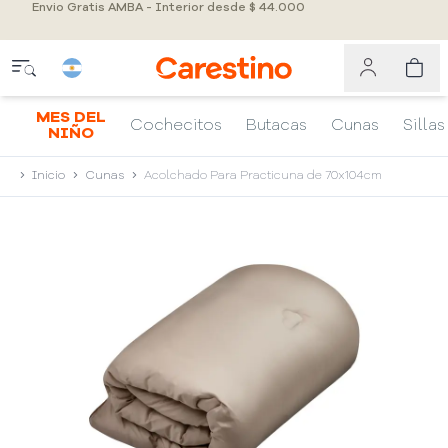
Envio Gratis AMBA - Interior desde $ 44.000
MES DEL
Cochecitos
Butacas
Cunas
Sillas
NIÑO
Inicio
Cunas
Acolchado Para Practicuna de 70x104cm