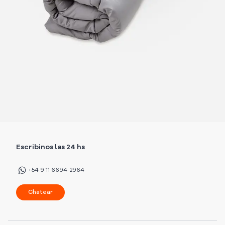
Escribinos las 24 hs
+54 9 11 6694-2964
Chatear