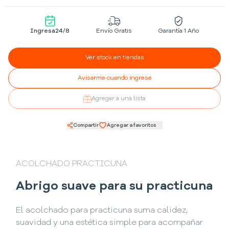
Ingresa
24/8
Envío Gratis
Garantía 1 Año
Ver stock en tiendas
Avisarme cuando ingrese
Agregar a una lista
Compartir
Agregar a favoritos
ACOLCHADO PRACTICUNA
Abrigo suave para su practicuna
El acolchado para practicuna suma calidez,
suavidad y una estética simple para acompañar