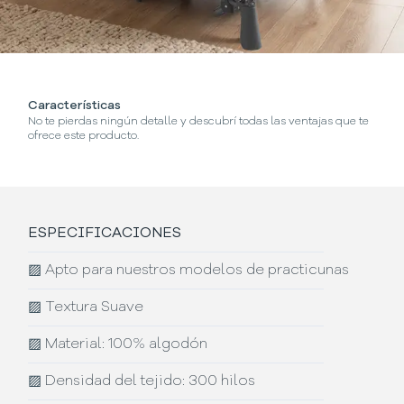
Características
No te pierdas ningún detalle y descubrí todas las ventajas que te
ofrece este producto.
ESPECIFICACIONES
▨
Apto para nuestros modelos de practicunas
▨
Textura Suave
▨
Material: 100% algodón
▨
Densidad del tejido: 300 hilos